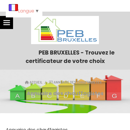
Langue
▼
PEB BRUXELLES - Trouvez le
certificateur de votre choix
ACCUEIL
ANNUAIRE DES CHAUFFAGISTES
Annuaire des chauffagistes
Annuaire des chauffagistes