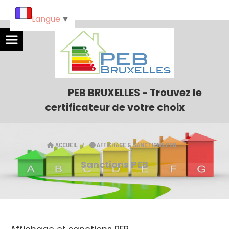
Langue
▼
PEB BRUXELLES - Trouvez le
certificateur de votre choix
ACCUEIL
AFFICHAGE & SANCTIONS PEB
Sanctions PEB